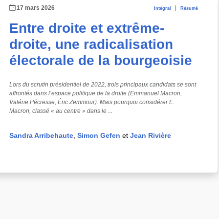
17 mars 2026
|
Intégral
Résumé
Entre droite et extrême-
droite, une radicalisation
électorale de la bourgeoisie
Lors du scrutin présidentiel de 2022, trois principaux candidats se sont
affrontés dans l’espace politique de la droite (Emmanuel Macron,
Valérie Pécresse, Éric Zemmour). Mais pourquoi considérer E.
Macron, classé « au centre » dans le ...
Sandra Arribehaute
,
Simon Gefen
et
Jean Rivière