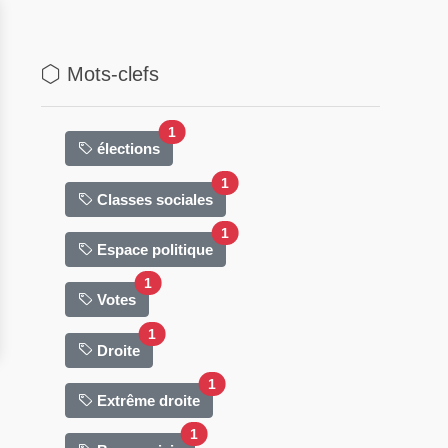
Mots-clefs
nombre de planches
1
élections
nombre de planches
1
Classes sociales
nombre de planches
1
Espace politique
nombre de planches
1
Votes
nombre de planches
1
Droite
nombre de planches
1
Extrême droite
nombre de planches
1