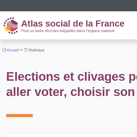
Panneau de gestion des cookies
Atlas social de la France
Pour un autre récit des inégalités dans l’espace national
Accueil
Rubrique
Elections et clivages po
aller voter, choisir so