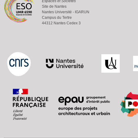
Espaces et Sociétés
Site de Nantes
Nantes Université - IGARUN
Campus du Tertre
44312 Nantes Cedex 3