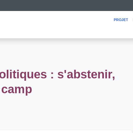
projet
litiques : s'abstenir,
n camp