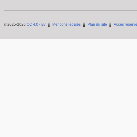
© 2025-2026
CC 4.0 - By
Mentions légales
Plan du site
Accès réserv