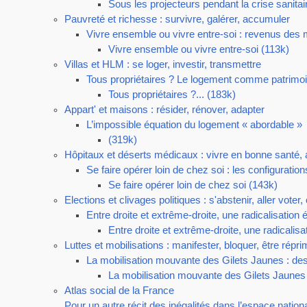
Sous les projecteurs pendant la crise sanitai
Pauvreté et richesse : survivre, galérer, accumuler
Vivre ensemble ou vivre entre-soi : revenus des 
Vivre ensemble ou vivre entre-soi (113k)
Villas et HLM : se loger, investir, transmettre
Tous propriétaires ? Le logement comme patrimoin
Tous propriétaires ?... (183k)
Appart' et maisons : résider, rénover, adapter
L’impossible équation du logement « abordable »
(319k)
Hôpitaux et déserts médicaux : vivre en bonne santé,
Se faire opérer loin de chez soi : les configuratio
Se faire opérer loin de chez soi (143k)
Elections et clivages politiques : s'abstenir, aller voter
Entre droite et extrême-droite, une radicalisation 
Entre droite et extrême-droite, une radicalisa
Luttes et mobilisations : manifester, bloquer, être répr
La mobilisation mouvante des Gilets Jaunes : des
La mobilisation mouvante des Gilets Jaunes
Atlas social de la France
Pour un autre récit des inégalités dans l’espace nation