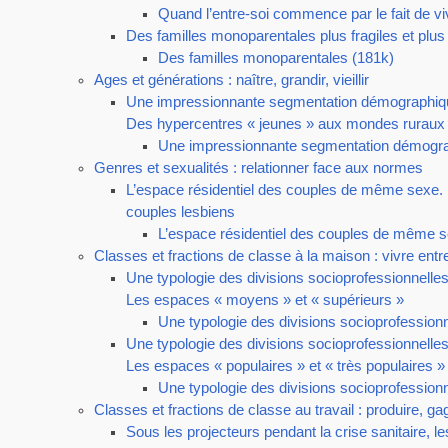
Quand l’entre-soi commence par le fait de viv
Des familles monoparentales plus fragiles et plus
Des familles monoparentales (181k)
Ages et générations : naître, grandir, vieillir
Une impressionnante segmentation démographiq
Des hypercentres « jeunes » aux mondes ruraux e
Une impressionnante segmentation démogra
Genres et sexualités : relationner face aux normes
L’espace résidentiel des couples de même sexe. 
couples lesbiens
L’espace résidentiel des couples de même s
Classes et fractions de classe à la maison : vivre entre
Une typologie des divisions socioprofessionnelles
Les espaces « moyens » et « supérieurs »
Une typologie des divisions socioprofessionn
Une typologie des divisions socioprofessionnelles
Les espaces « populaires » et « très populaires »
Une typologie des divisions socioprofessionn
Classes et fractions de classe au travail : produire, ga
Sous les projecteurs pendant la crise sanitaire, le