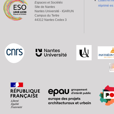
Luttes et mo
Espaces et Sociétés
réprimé·es
Site de Nantes
Nantes Université - IGARUN
Campus du Tertre
44312 Nantes Cedex 3