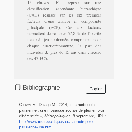
15 classes. Elle repose sur une
classification ascendante hiérarchique
(CAH) réalisée sur les six premiers
facteurs d’une analyse en composante
principale (ACP). Ces six facteurs
permettent de résumer 57,8 % de l’inertie
totale du jeu de données comprenant, pour
chaque quartier/commune, la part des
individus de plus de 15 ans dans chacune
des 42 PCS.
Bibliographie
Clerval A.
, Delage M., 2014, « La métropole
parisienne : une mosaïque sociale de plus en plus
différenciée »,
Métropolitiques
, 8 septembre, URL :
http://www.metropolitiques.eu/La-metropole-
parisienne-une.html