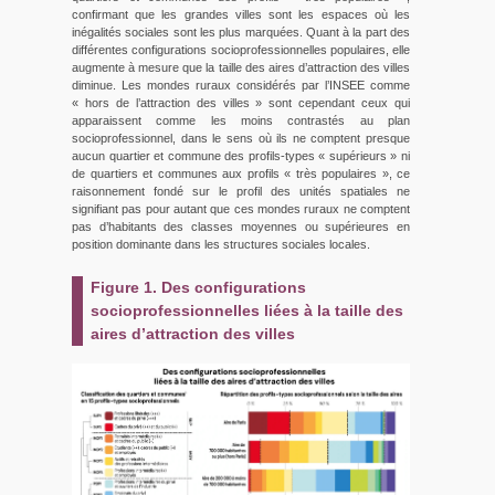
confirmant que les grandes villes sont les espaces où les
inégalités sociales sont les plus marquées. Quant à la part des
différentes configurations socioprofessionnelles populaires, elle
augmente à mesure que la taille des aires d’attraction des villes
diminue. Les mondes ruraux considérés par l’INSEE comme
« hors de l’attraction des villes » sont cependant ceux qui
apparaissent comme les moins contrastés au plan
socioprofessionnel, dans le sens où ils ne comptent presque
aucun quartier et commune des profils-types « supérieurs » ni
de quartiers et communes aux profils « très populaires », ce
raisonnement fondé sur le profil des unités spatiales ne
signifiant pas pour autant que ces mondes ruraux ne comptent
pas d’habitants des classes moyennes ou supérieures en
position dominante dans les structures sociales locales.
Figure 1. Des configurations
socioprofessionnelles liées à la taille des
aires d’attraction des villes