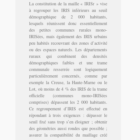
La constitution de la maille « IRISr » vise
à regrouper les IRIS inférieurs au seuil
démographique de 2 000 habitants,
lesquels réunissent donc essentiellement
des petites communes rurales mono-
IRISées, mais également des IRIS urbains
peu habités recouvrant des zones d’activité
ou des espaces naturels. Les départements
ruraux qui combinent des densités
démographiques faibles et une trame
communale resserrée sont logiquement
particulièrement concernés, comme par
exemple la Creuse, la Haute-Marne ou le
Lot, où moins de 4 % des IRIS de la trame
officielle (communes mono-IRISées
comprises) dépassent les 2 000 habitants.
Ce regroupement d’IRIS est effectué en
répondant à trois exigences : dépasser le
seuil fixé sans trop s’en éloigner ; obtenir
des géométries aussi rondes que possible ;
assurer la compatibilité du maillage créé