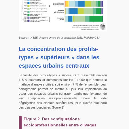
Source : INSEE, Recensement de la population 2021, Variable CS3.
La concentration des profils-
types « supérieurs » dans les
espaces urbains centraux
La famille des profils-types « supérieurs » rassemble environ
1 500 quartiers et communes sur les 21 000 que compte le
maillage d’analyse utilisé, soit environ 7 % de l’ensemble. Leur
cartographie permet de mettre au jour leur implantation au
cœur des espaces urbains centraux, tandis que l’examen de
leur composition socioprofessionnelle révèle la forte
ségrégation des classes supérieures, plus élevée que celle
des classes populaires (figure 2).
Figure 2. Des configurations
socioprofessionnelles entre clivages