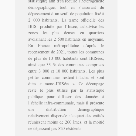
statistique) afin d'en réduire l’hétérogénéité
démographique, tout en s’assurant du
dépassement d’un seuil de population fixé à
2 000 habitants. La trame officielle des
IRIS, produite par l’Insee, subdivise les
zones les plus denses en quartiers
avoisinant les 2 500 habitants en moyenne.
En France métropolitaine d’après le
recensement de 2021, toutes les communes
de plus de 10 000 habitants sont IRISées,
ainsi que 33 % des communes comprises
entre 3 000 et 10 000 habitants. Les plus
petites communes restent intactes et sont
dites « mono-IRISées ». Ce découpage
reste le plus utilisé par la statistique
publique pour diffuser des données à
l’échelle infra-communale, mais il présente
une distribution démographique
relativement dispersée : le quart des entités
réunissent moins de 260 âmes, et la moitié
ne dépassent pas 820 résidents.