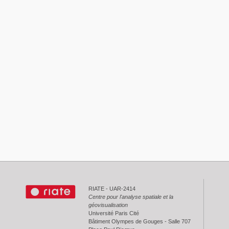
RIATE - UAR-2414
Centre pour l'analyse spatiale et la
géovisualisation
Université Paris Cité
Bâtiment Olympes de Gouges - Salle 707