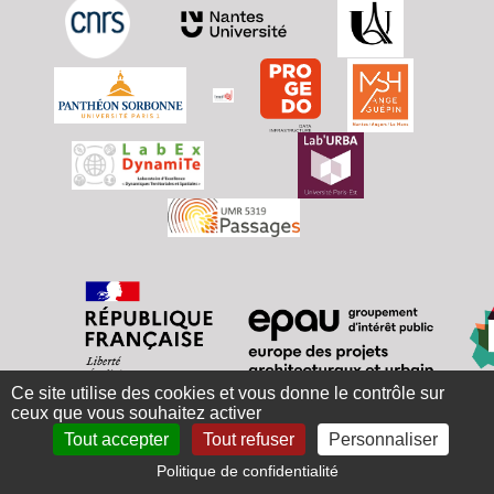
Ce site utilise des cookies et vous donne le contrôle sur
ceux que vous souhaitez activer
Tout accepter
Tout refuser
Personnaliser
Politique de confidentialité
CC
Plan
Édité
e-ISSN
© 2025-
Mentions
Accès