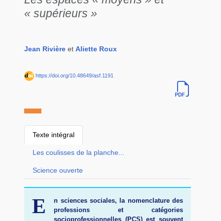
« supérieurs »
Jean Rivière
et
Aliette Roux
https://doi.org/10.48649/asf.1191
Texte intégral
Les coulisses de la planche...
Science ouverte
E
n sciences sociales, la nomenclature des
professions et catégories
socioprofessionnelles (PCS) est souvent