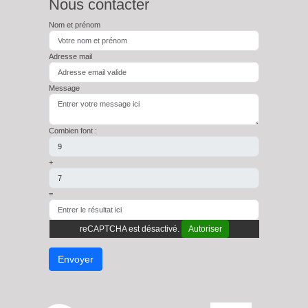
Nous contacter
Nom et prénom
Adresse mail
Message
Combien font :
+
=
reCAPTCHA est désactivé.
Autoriser
Envoyer