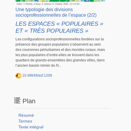
Carte : J. Rivière, A.Roux, A. Beroud, S. Charrier, 2026 - CC 4.0 BY
Une typologie des divisions
socioprofessionnelles de l’espace (2/2)
LES ESPACES « POPULAIRES »
ET « TRÈS POPULAIRES »
Les configurations socioprofessionnelles fondées sur la
présence des groupes populaires s’observent au sein
des couronnes périurbaines et des mondes ruraux, mais
les plus populaires d’entre-elles se trouvent dans les
quartiers de grands-ensembles des grandes villes, dans
l’ancien bassin minier du N...
10.48649/asf.1209
Plan
Résumé
Termes
Texte intégral