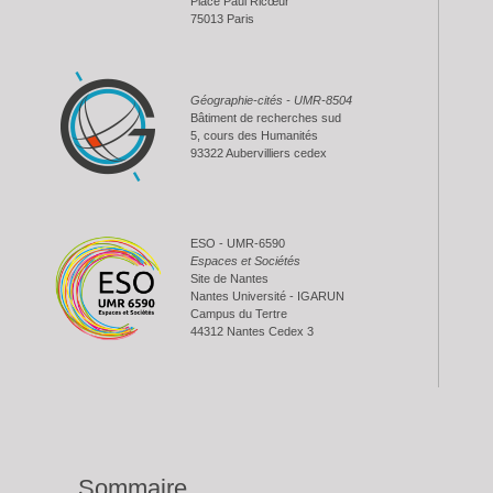
Place Paul Ricœur
75013 Paris
Géographie-cités - UMR-8504
Bâtiment de recherches sud
5, cours des Humanités
93322 Aubervilliers cedex
ESO - UMR-6590
Espaces et Sociétés
Site de Nantes
Nantes Université - IGARUN
Campus du Tertre
44312 Nantes Cedex 3
Sommaire