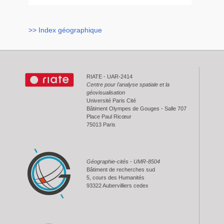
>> Index géographique
RIATE - UAR-2414
Centre pour l'analyse spatiale et la
géovisualisation
Université Paris Cité
Bâtiment Olympes de Gouges - Salle 707
Place Paul Ricœur
75013 Paris
Géographie-cités - UMR-8504
Bâtiment de recherches sud
5, cours des Humanités
93322 Aubervilliers cedex