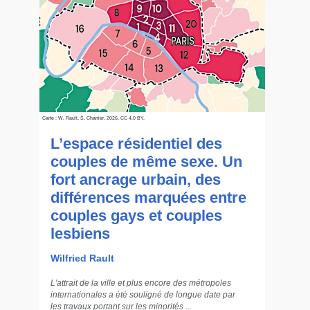
Carte : W. Rault, S. Charrier, 2026, CC 4.0 BY.
L’espace résidentiel des
couples de même sexe. Un
fort ancrage urbain, des
différences marquées entre
couples gays et couples
lesbiens
Wilfried Rault
L'attrait de la ville et plus encore des métropoles
internationales a été souligné de longue date par
les travaux portant sur les minorités ...