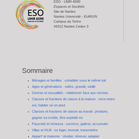
ESO - UMR-6590
Espaces et Sociétés
Site de Nantes
Nantes Université - IGARUN
Campus du Tertre
44312 Nantes Cedex 3
Sommaire
Ménages et familles : cohabiter sous le même toit
Ages et générations : naître, grandir, vieillir
Genres et sexualités : relationner face aux normes
Classes et fractions de classe à la maison : vivre entre-
soi, habiter où on peut
Classes et fractions de classe au travail : produire,
gagner sa croûte, être exploité·es
Pauvreté et richesse : survivre, galérer, accumuler
Villas et HLM : se loger, investir, transmettre
Appart' et maisons : résider, rénover, adapter