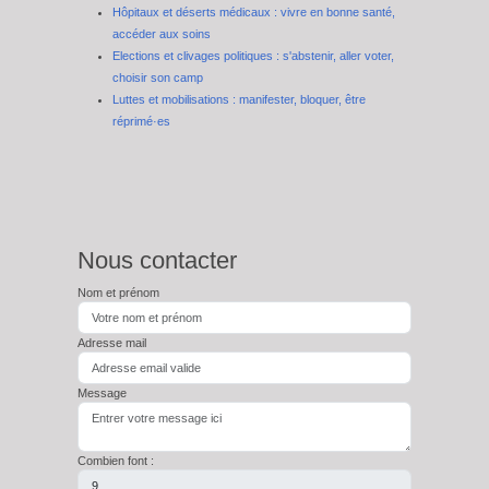
Hôpitaux et déserts médicaux : vivre en bonne santé,
accéder aux soins
Elections et clivages politiques : s'abstenir, aller voter,
choisir son camp
Luttes et mobilisations : manifester, bloquer, être
réprimé·es
Nous contacter
Nom et prénom
Adresse mail
Message
Combien font :