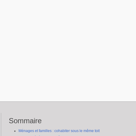
Sommaire
Ménages et familles : cohabiter sous le même toit