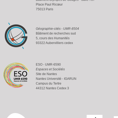
Place Paul Ricœur
75013 Paris
Géographie-cités - UMR-8504
Bâtiment de recherches sud
5, cours des Humanités
93322 Aubervilliers cedex
ESO - UMR-6590
Espaces et Sociétés
Site de Nantes
Nantes Université - IGARUN
Campus du Tertre
44312 Nantes Cedex 3