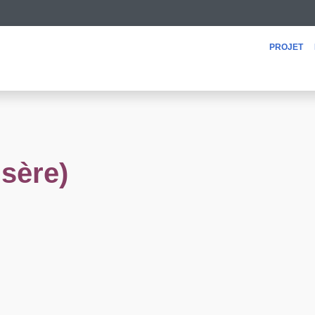
projet
Isère)