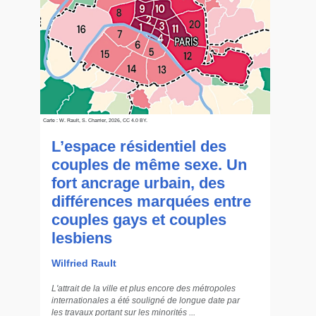
Carte : W. Rault, S. Charrier, 2026, CC 4.0 BY.
L’espace résidentiel des
couples de même sexe. Un
fort ancrage urbain, des
différences marquées entre
couples gays et couples
lesbiens
Wilfried Rault
L'attrait de la ville et plus encore des métropoles
internationales a été souligné de longue date par
les travaux portant sur les minorités ...