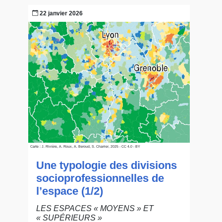
22 janvier 2026
Carte : J. Rivière, A. Roux, A. Beroud, S. Charrier, 2025 - CC 4.0 - BY
Une typologie des divisions
socioprofessionnelles de
l’espace (1/2)
LES ESPACES « MOYENS » ET
« SUPÉRIEURS »