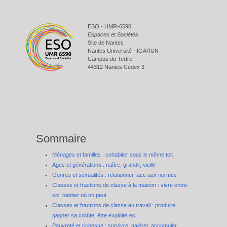
ESO - UMR-6590
Espaces et Sociétés
Site de Nantes
Nantes Université - IGARUN
Campus du Tertre
44312 Nantes Cedex 3
Sommaire
Ménages et familles : cohabiter sous le même toit
Ages et générations : naître, grandir, vieillir
Genres et sexualités : relationner face aux normes
Classes et fractions de classe à la maison : vivre entre-
soi, habiter où on peut
Classes et fractions de classe au travail : produire,
gagner sa croûte, être exploité·es
Pauvreté et richesse : survivre, galérer, accumuler