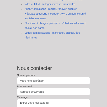
Villas et HLM : se loger, investir, transmettre
Appart' et maisons : résider, rénover, adapter
Hôpitaux et déserts médicaux : vivre en bonne santé,
accéder aux soins
Elections et clivages politiques : s'abstenir, aller voter,
choisir son camp
Luttes et mobilisations : manifester, bloquer, être
réprimé·es
Nous contacter
Nom et prénom
Adresse mail
Message