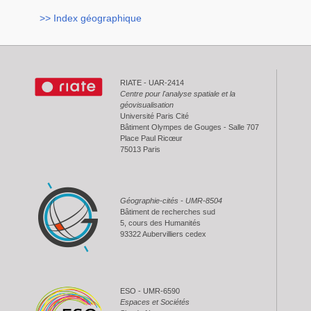
>> Index géographique
RIATE - UAR-2414
Centre pour l'analyse spatiale et la
géovisualisation
Université Paris Cité
Bâtiment Olympes de Gouges - Salle 707
Place Paul Ricœur
75013 Paris
Géographie-cités - UMR-8504
Bâtiment de recherches sud
5, cours des Humanités
93322 Aubervilliers cedex
ESO - UMR-6590
Espaces et Sociétés