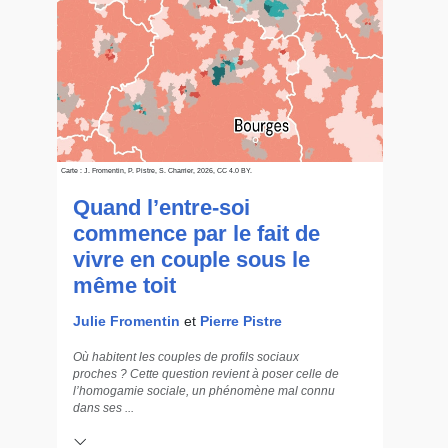
Carte : J. Fromentin, P. Pistre, S. Charrier, 2026, CC 4.0 BY.
Quand l’entre-soi
commence par le fait de
vivre en couple sous le
même toit
Julie Fromentin
et
Pierre Pistre
Où habitent les couples de profils sociaux
proches ? Cette question revient à poser celle de
l’homogamie sociale, un phénomène mal connu
dans ses ...