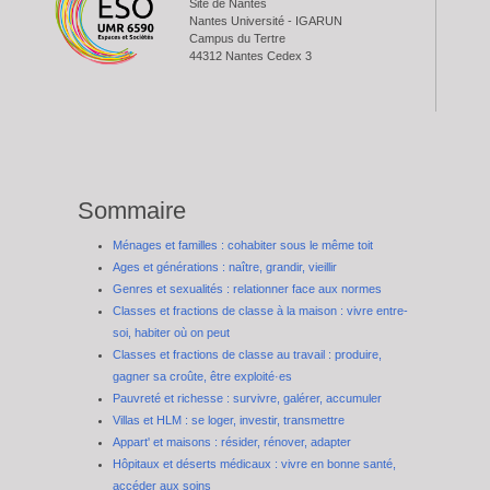
Site de Nantes
Nantes Université - IGARUN
Campus du Tertre
44312 Nantes Cedex 3
Sommaire
Ménages et familles : cohabiter sous le même toit
Ages et générations : naître, grandir, vieillir
Genres et sexualités : relationner face aux normes
Classes et fractions de classe à la maison : vivre entre-
soi, habiter où on peut
Classes et fractions de classe au travail : produire,
gagner sa croûte, être exploité·es
Pauvreté et richesse : survivre, galérer, accumuler
Villas et HLM : se loger, investir, transmettre
Appart' et maisons : résider, rénover, adapter
Hôpitaux et déserts médicaux : vivre en bonne santé,
accéder aux soins