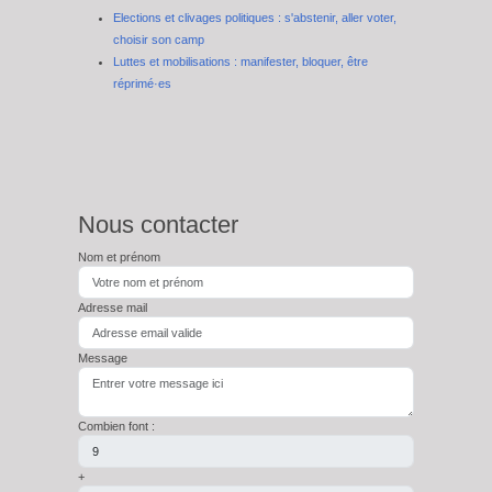
Elections et clivages politiques : s'abstenir, aller voter,
choisir son camp
Luttes et mobilisations : manifester, bloquer, être
réprimé·es
Nous contacter
Nom et prénom
Adresse mail
Message
Combien font :
+