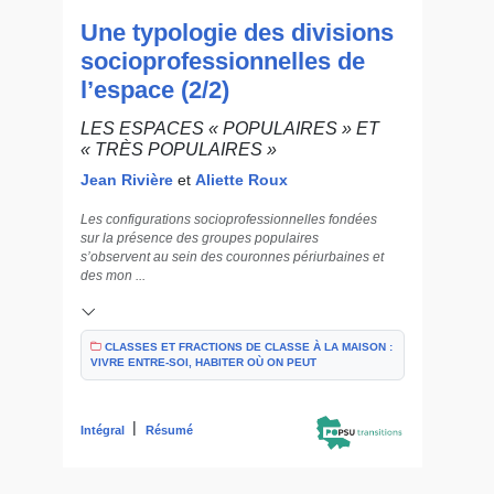
Une typologie des divisions
socioprofessionnelles de
l’espace (2/2)
LES ESPACES « POPULAIRES » ET
« TRÈS POPULAIRES »
Jean Rivière
et
Aliette Roux
Les configurations socioprofessionnelles fondées
sur la présence des groupes populaires
s’observent au sein des couronnes périurbaines et
des mon ...
CLASSES ET FRACTIONS DE CLASSE À LA MAISON :
VIVRE ENTRE-SOI, HABITER OÙ ON PEUT
|
Intégral
Résumé