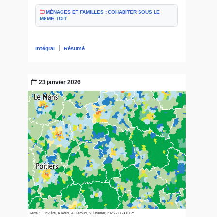
MÉNAGES ET FAMILLES : COHABITER SOUS LE
MÊME TOIT
|
Intégral
Résumé
23 janvier 2026
Carte : J. Rivière, A.Roux, A. Beroud, S. Charrier, 2026 - CC 4.0 BY