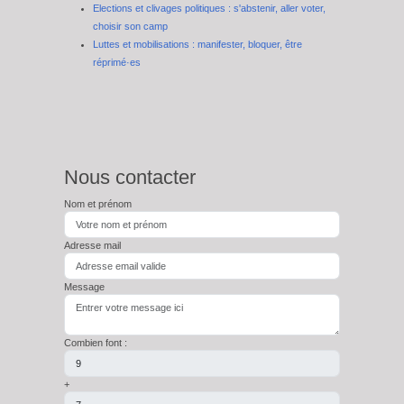
Elections et clivages politiques : s'abstenir, aller voter,
choisir son camp
Luttes et mobilisations : manifester, bloquer, être
réprimé·es
Nous contacter
Nom et prénom
Adresse mail
Message
Combien font :
+