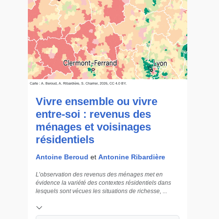
Carte : A. Beroud, A. Ribardière, S. Charrier, 2026, CC 4.0 BY.
Vivre ensemble ou vivre
entre-soi : revenus des
ménages et voisinages
résidentiels
Antoine Beroud
et
Antonine Ribardière
L’observation des revenus des ménages met en
évidence la variété des contextes résidentiels dans
lesquels sont vécues les situations de richesse, ...