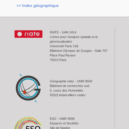
>> Index géographique
RIATE - UAR-2414
Centre pour l'analyse spatiale et la
géovisualisation
Université Paris Cité
Bâtiment Olympes de Gouges - Salle 707
Place Paul Ricœur
75013 Paris
Géographie-cités - UMR-8504
Bâtiment de recherches sud
5, cours des Humanités
93322 Aubervilliers cedex
ESO - UMR-6590
Espaces et Sociétés
Site de Nantes