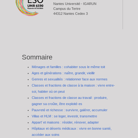
Nantes Université - IGARUN
Campus du Tertre
44312 Nantes Cedex 3
Sommaire
Ménages et familles : cohabiter sous le même toit
Ages et générations : naître, grandir, vieillir
Genres et sexualités : relationner face aux normes
Classes et fractions de classe à la maison : vivre entre-
soi, habiter où on peut
Classes et fractions de classe au travail : produire,
gagner sa croûte, être exploité·es
Pauvreté et richesse : survivre, galérer, accumuler
Villas et HLM : se loger, investir, transmettre
Appart' et maisons : résider, rénover, adapter
Hôpitaux et déserts médicaux : vivre en bonne santé,
accéder aux soins