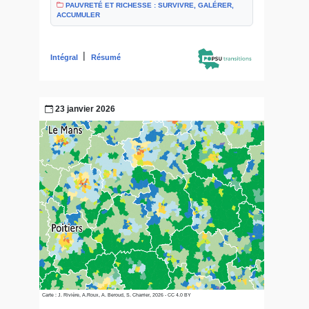
PAUVRETÉ ET RICHESSE : SURVIVRE, GALÉRER,
ACCUMULER
|
Intégral
Résumé
23 janvier 2026
Carte : J. Rivière, A.Roux, A. Beroud, S. Charrier, 2026 - CC 4.0 BY