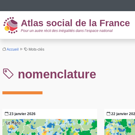
Panneau de gestion des cookies
Atlas social de la France
Pour un autre récit des inégalités dans l’espace national
Accueil
Mots-clés
nomenclature
23 janvier 2026
22 janvier 20