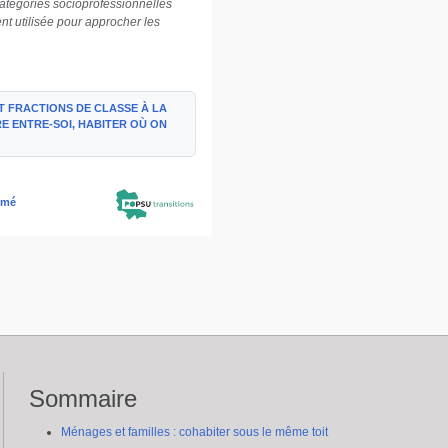
catégories socioprofessionnelles
nt utilisée pour approcher les
T FRACTIONS DE CLASSE À LA
RE ENTRE-SOI, HABITER OÙ ON
umé
Sommaire
Ménages et familles : cohabiter sous le même toit