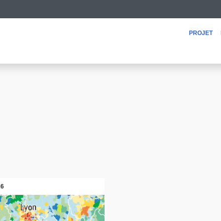
projet
26