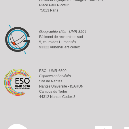
Place Paul Ricœur
75013 Paris
Géographie-cités - UMR-8504
Bâtiment de recherches sud
5, cours des Humanités
93322 Aubervilliers cedex
ESO - UMR-6590
Espaces et Sociétés
Site de Nantes
Nantes Université - IGARUN
Campus du Tertre
44312 Nantes Cedex 3