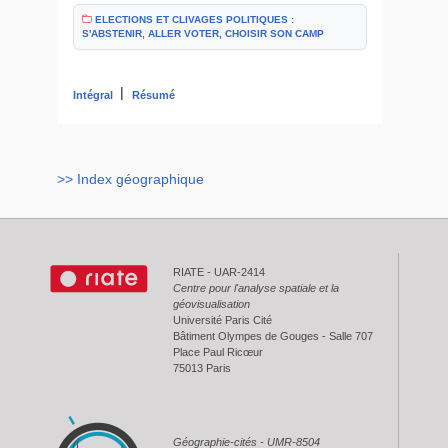
ELECTIONS ET CLIVAGES POLITIQUES :
S'ABSTENIR, ALLER VOTER, CHOISIR SON CAMP
|
Intégral
Résumé
>> Index géographique
RIATE - UAR-2414
Centre pour l'analyse spatiale et la
géovisualisation
Université Paris Cité
Bâtiment Olympes de Gouges - Salle 707
Place Paul Ricœur
75013 Paris
Géographie-cités - UMR-8504