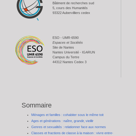
Bâtiment de recherches sud
5, cours des Humanités
93322 Aubervilliers cedex
ESO - UMR-6590
Espaces et Sociétés
Site de Nantes
Nantes Université - IGARUN
Campus du Tertre
44312 Nantes Cedex 3
Sommaire
Ménages et familles : cohabiter sous le même toit
Ages et générations : naître, grandir, vieillir
Genres et sexualités : relationner face aux normes
Classes et fractions de classe à la maison : vivre entre-