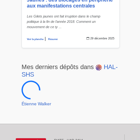
aux manifestations centrales
Les Gilets jaunes ont fait irruption dans le champ
politique à la fin de l’année 2018. Comment un
mouvement de ce ty ...
|
29 décembre 2025
Voir la planche
Résumé
Mes derniers dépôts dans
HAL-
7c8ef603faacb53f11
SHS
Étienne Walker