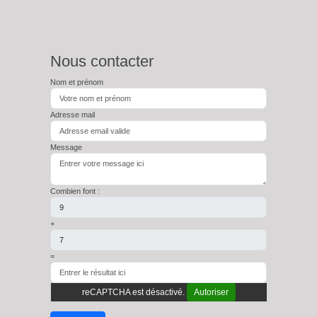
Nous contacter
Nom et prénom
Adresse mail
Message
Combien font :
+
=
reCAPTCHA est désactivé.
Autoriser