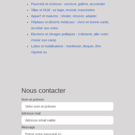
Pauvreté et richesse : survivre, galérer, accumuler
Villas et HLM : se loger, investir, transmettre
Appart' et maisons : résider, rénover, adapter
Hôpitaux et déserts médicaux : vivre en bonne santé,
accéder aux soins
Elections et clivages politiques : s'abstenir, aller voter,
choisir son camp
Luttes et mobilisations : manifester, bloquer, être
réprimé·es
Nous contacter
Nom et prénom
Adresse mail
Message