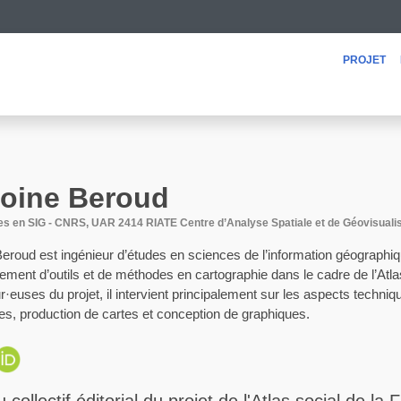
projet
oine
Beroud
es en SIG - CNRS, UAR 2414 RIATE Centre d’Analyse Spatiale et de Géovisuali
eroud est ingénieur d’études en sciences de l’information géographi
ment d’outils et de méthodes en cartographie dans le cadre de l’Atlas
·euses du projet, il intervient principalement sur les aspects techniq
ues, production de cartes et conception de graphiques.