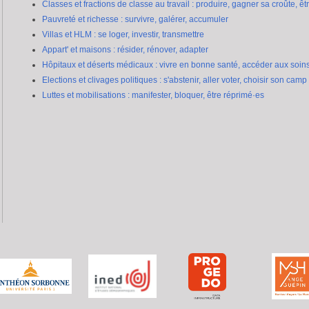
Classes et fractions de classe au travail : produire, gagner sa croûte, êt
Pauvreté et richesse : survivre, galérer, accumuler
Villas et HLM : se loger, investir, transmettre
Appart' et maisons : résider, rénover, adapter
Hôpitaux et déserts médicaux : vivre en bonne santé, accéder aux soin
Elections et clivages politiques : s'abstenir, aller voter, choisir son camp
Luttes et mobilisations : manifester, bloquer, être réprimé·es