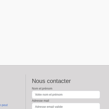
Nous contacter
Nom et prénom
Adresse mail
n peut