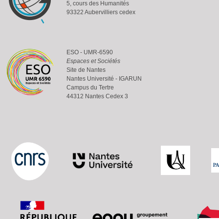
5, cours des Humanités
93322 Aubervilliers cedex
ESO - UMR-6590
Espaces et Sociétés
Site de Nantes
Nantes Université - IGARUN
Campus du Tertre
44312 Nantes Cedex 3