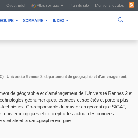
Ouest-Edel
Atlas sociaux
Plan du site
Mentions légales
équipe
sommaire
index
O) - Université Rennes 2, département de géographie et d'aménagement,
ment de géographie et d'aménagement de l'Université Rennes 2 et
echnologies géonumériques, espaces et sociétés et portent plus
io-techniques. Co-responsable du master en géomatique SIGAT,
ns épistémologiques et conceptuelles autour des données
spatiale et la cartographie en ligne.