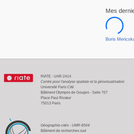
20ae857c24e4648c
Mes derni
Boris Mericsk
RIATE - UAR-2414
Centre pour l'analyse spatiale et la géovisualisation
Université Paris Cité
Bâtiment Olympes de Gouges - Salle 707
Place Paul Ricœur
75013 Paris
Géographie-cités - UMR-8504
Bâtiment de recherches sud