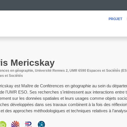
projet
is
Mericskay
rences en géographie, Université Rennes 2, UMR 6590 Espaces et Sociétés (ES
s et Sociétés
ricskay est Maître de Conférences en géographie au sein du départe
e l'UMR ESO. Ses recherches s'intéressent aux interactions entre t
uement sur les données spatiales et leurs usages comme objets soc
oches développées dans ses travaux combinent à la fois des réflexio
 et des approches méthodologiques et techniques relatives à l’analyse 