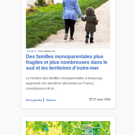
Goodpics
- stock.adobe.com
Des familles monoparentales plus
fragiles et plus nombreuses dans le
sud et les territoires d’outre-mer
Le nombre des familles monoparentales a beaucoup
augmenté ces dernières décennies en France,
conséquence de la ...
|
27 mars 2026
Voir la planche
Résumé