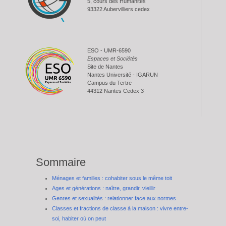
5, cours des Humanités
93322 Aubervilliers cedex
ESO - UMR-6590
Espaces et Sociétés
Site de Nantes
Nantes Université - IGARUN
Campus du Tertre
44312 Nantes Cedex 3
Sommaire
Ménages et familles : cohabiter sous le même toit
Ages et générations : naître, grandir, vieillir
Genres et sexualités : relationner face aux normes
Classes et fractions de classe à la maison : vivre entre-
soi, habiter où on peut