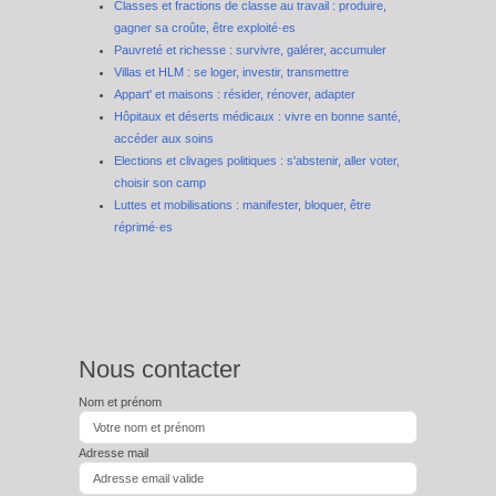
Classes et fractions de classe au travail : produire,
gagner sa croûte, être exploité·es
Pauvreté et richesse : survivre, galérer, accumuler
Villas et HLM : se loger, investir, transmettre
Appart' et maisons : résider, rénover, adapter
Hôpitaux et déserts médicaux : vivre en bonne santé,
accéder aux soins
Elections et clivages politiques : s'abstenir, aller voter,
choisir son camp
Luttes et mobilisations : manifester, bloquer, être
réprimé·es
Nous contacter
Nom et prénom
Adresse mail