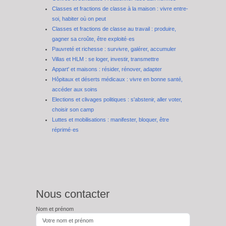
Classes et fractions de classe à la maison : vivre entre-
soi, habiter où on peut
Classes et fractions de classe au travail : produire,
gagner sa croûte, être exploité·es
Pauvreté et richesse : survivre, galérer, accumuler
Villas et HLM : se loger, investir, transmettre
Appart' et maisons : résider, rénover, adapter
Hôpitaux et déserts médicaux : vivre en bonne santé,
accéder aux soins
Elections et clivages politiques : s'abstenir, aller voter,
choisir son camp
Luttes et mobilisations : manifester, bloquer, être
réprimé·es
Nous contacter
Nom et prénom