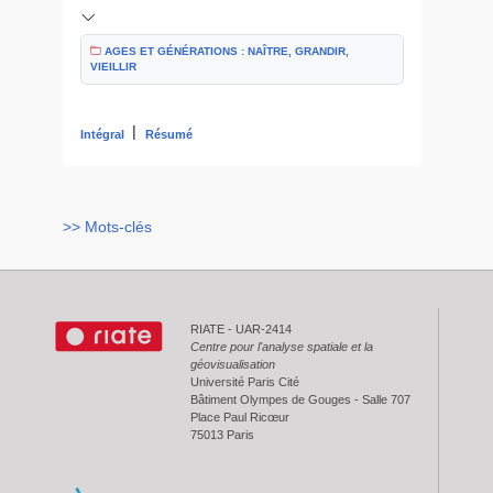
AGES ET GÉNÉRATIONS : NAÎTRE, GRANDIR,
VIEILLIR
|
Intégral
Résumé
>> Mots-clés
RIATE - UAR-2414
Centre pour l'analyse spatiale et la
géovisualisation
Université Paris Cité
Bâtiment Olympes de Gouges - Salle 707
Place Paul Ricœur
75013 Paris