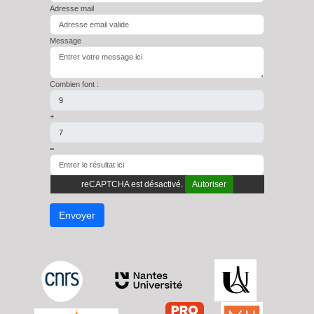
Adresse mail
Message
Combien font :
+
=
reCAPTCHA est désactivé.
Autoriser
Envoyer