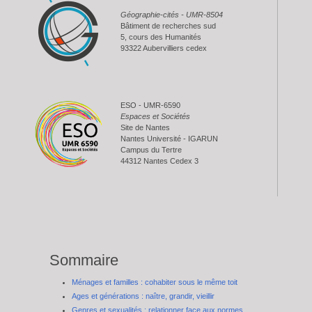
Géographie-cités - UMR-8504
Bâtiment de recherches sud
5, cours des Humanités
93322 Aubervilliers cedex
ESO - UMR-6590
Espaces et Sociétés
Site de Nantes
Nantes Université - IGARUN
Campus du Tertre
44312 Nantes Cedex 3
Sommaire
Ménages et familles : cohabiter sous le même toit
Ages et générations : naître, grandir, vieillir
Genres et sexualités : relationner face aux normes