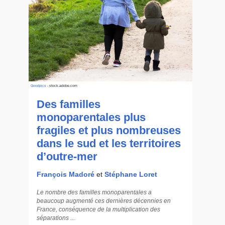
Goodpics
- stock.adobe.com
Des familles
monoparentales plus
fragiles et plus nombreuses
dans le sud et les territoires
d’outre-mer
François Madoré
et
Stéphane Loret
Le nombre des familles monoparentales a
beaucoup augmenté ces dernières décennies en
France, conséquence de la multiplication des
>> Mots-clés
séparations ...