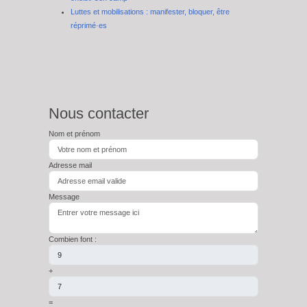
Luttes et mobilisations : manifester, bloquer, être
réprimé·es
Nous contacter
Nom et prénom
Adresse mail
Message
Combien font :
+
=