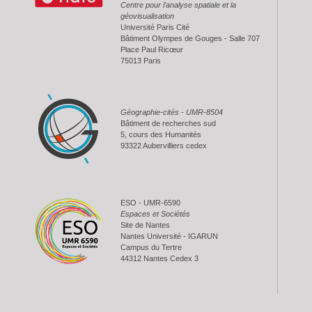
Centre pour l'analyse spatiale et la
géovisualisation
Université Paris Cité
Bâtiment Olympes de Gouges - Salle 707
Place Paul Ricœur
75013 Paris
Géographie-cités - UMR-8504
Bâtiment de recherches sud
5, cours des Humanités
93322 Aubervilliers cedex
ESO - UMR-6590
Espaces et Sociétés
Site de Nantes
Nantes Université - IGARUN
Campus du Tertre
44312 Nantes Cedex 3