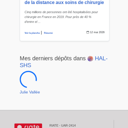
de la distance aux soins de chirurgie
Cinq millions de personnes ont été hospitalisées pour
chirurgie en France en 2019. Pour près de 40 %
d’entre el ...
|
12 mai 2026
Voir la planche
Résumé
664a42975d31c34a82
Mes derniers dépôts dans
HAL-
SHS
Julie Vallée
RIATE - UAR-2414