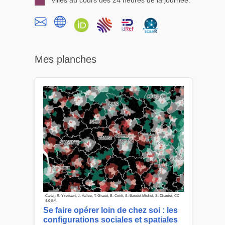
Mes planches
Carte : R. Ysebaert, J. Vallée, T. Giraud, B. Conti, S. Baudet-Michel, S. Charrier, CC
4.0 BY.
Se faire opérer loin de chez soi : les
configurations sociales et spatiales