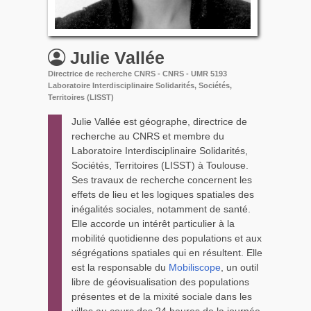
Julie
Vallée
Directrice de recherche CNRS - CNRS - UMR 5193
Laboratoire Interdisciplinaire Solidarités, Sociétés,
Territoires (LISST)
Julie Vallée est géographe, directrice de
recherche au CNRS et membre du
Laboratoire Interdisciplinaire Solidarités,
Sociétés, Territoires (LISST) à Toulouse.
Ses travaux de recherche concernent les
effets de lieu et les logiques spatiales des
inégalités sociales, notamment de santé.
Elle accorde un intérêt particulier à la
mobilité quotidienne des populations et aux
ségrégations spatiales qui en résultent. Elle
est la responsable du
Mobiliscope
, un outil
libre de géovisualisation des populations
présentes et de la mixité sociale dans les
villes au cours des 24 heures de la journée.