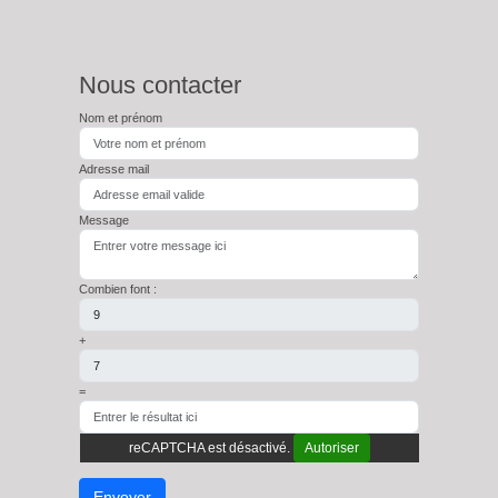
Nous contacter
Nom et prénom
Adresse mail
Message
Combien font :
+
=
reCAPTCHA est désactivé.
Autoriser
Envoyer