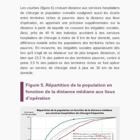
Les courbes (figure 6) croisant distance aux services hospitaliers
de chirurgie et population cumulée soulignent aussi les écarts
entre territoires riches et pauvres dans la distance aux lieux
d’opération, en apportant une précision supplémentaire sur la
distance à partir de laquelle se creusent les inégalités sociales.
Ainsi, près de 40 % des individus accèdent à des services
hospitaliers de chirurgie à moins de 6 km de leur domicile, sans
différence notable entre les populations des territoires riches ou
pauvres. En revanche, les inégalités sociales apparaissent dès
lors qu’il s’agit de se déplacer sur de plus longues distances, si
bien que 23.2 % des patient·es des territoires pauvres, contre à
peine 3.5 % des patient·es des territoires riches se font opérer
dans un service de chirurgie situé à plus de 30 km de leur
domicile.
Figure 5. Répartition de la population en
fonction de la distance médiane aux lieux
d’opération