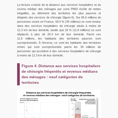
La lecture croisée de la distance aux services hospitaliers et du
revenu médian des ménages par zone PMSI révèle de nettes
inégalités, au détriment des territoires les plus pauvres et
éloignés des services de chirurgie (figure 6). Sur 66.6 millions de
personnes vivant en France, 58.5 % (39 millions) se sont rendus
dans des services hospitaliers de chirurgie situés à moins de
12.3 km de leur domicile, tandis que 18 % (11.8 millions) se sont
déplacés à plus de 26.3 km de leur domicile. Parmi ces
11.8 millions, les habitants des territoires pauvres sont
surreprésentés. À l’inverse, ce sont les habitants des territoires
riches qui sont surreprésentés parmi les 39 millions de
personnes qui accèdent à des services hospitaliers de chirurgie
à moins de 12.3 km de leur domicile.
Figure 4. Distance aux services hospitaliers
de chirurgie fréqentés et revenus médians
des ménages : neuf catégories de
territoires