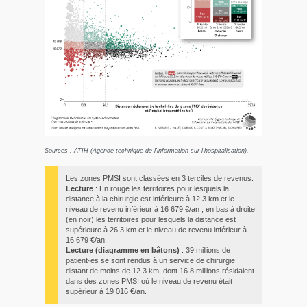
Sources : ATIH (Agence technique de l'information sur l'hospitalisation).
Les zones PMSI sont classées en 3 terciles de revenus.
Lecture
: En rouge les territoires pour lesquels la
distance à la chirurgie est inférieure à 12.3 km et le
niveau de revenu inférieur à 16 679 €/an ; en bas à droite
(en noir) les territoires pour lesquels la distance est
supérieure à 26.3 km et le niveau de revenu inférieur à
16 679 €/an.
Lecture (diagramme en bâtons)
: 39 millions de
patient·es se sont rendus à un service de chirurgie
distant de moins de 12.3 km, dont 16.8 millions résidaient
dans des zones PMSI où le niveau de revenu était
supérieur à 19 016 €/an.