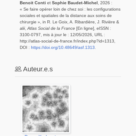
Benoit
Conti
et
Sophie
Baudet-Michel
, 2026 :
« Se faire opérer loin de chez soi : les configurations
sociales et spatiales de la distance aux soins de
chirurgie », in R. Le Goix, A. Ribardière, J. Rivière &
alii
,
Atlas Social de la France
[En ligne], eISSN :
3100-0797,
mis à jour le : 12/05/2026, URL :
http://atlas-social-de-france.fr/index.php?id=1313,
DOI :
https://doi.org/10.48649/asf.1313
.
Auteur.e.s