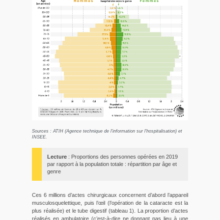
Sources : ATIH (Agence technique de l'information sur l'hospitalisation) et
INSEE.
Lecture
: Proportions des personnes opérées en 2019
par rapport à la population totale : répartition par âge et
genre
Ces 6 millions d’actes chirurgicaux concernent d’abord l’appareil
musculosquelettique, puis l’œil (l’opération de la cataracte est la
plus réalisée) et le tube digestif (tableau 1). La proportion d’actes
réalisés en ambulatoire (c’est-à-dire ne donnant pas lieu à une