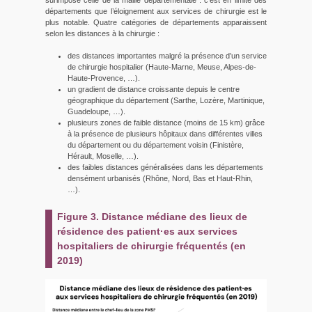
départements que l’éloignement aux services de chirurgie est le
plus notable. Quatre catégories de départements apparaissent
selon les distances à la chirurgie :
des distances importantes malgré la présence d’un service
de chirurgie hospitalier (Haute-Marne, Meuse, Alpes-de-
Haute-Provence, …).
un gradient de distance croissante depuis le centre
géographique du département (Sarthe, Lozère, Martinique,
Guadeloupe, …).
plusieurs zones de faible distance (moins de 15 km) grâce
à la présence de plusieurs hôpitaux dans différentes villes
du département ou du département voisin (Finistère,
Hérault, Moselle, …).
des faibles distances généralisées dans les départements
densément urbanisés (Rhône, Nord, Bas et Haut-Rhin,
…).
Figure 3. Distance médiane des lieux de
résidence des patient·es aux services
hospitaliers de chirurgie fréquentés (en
2019)