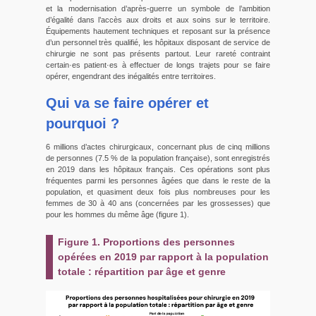
et la modernisation d’après-guerre un symbole de l’ambition
d’égalité dans l’accès aux droits et aux soins sur le territoire.
Équipements hautement techniques et reposant sur la présence
d’un personnel très qualifié, les hôpitaux disposant de service de
chirurgie ne sont pas présents partout. Leur rareté contraint
certain·es patient·es à effectuer de longs trajets pour se faire
opérer, engendrant des inégalités entre territoires.
Qui va se faire opérer et
pourquoi ?
6 millions d’actes chirurgicaux, concernant plus de cinq millions
de personnes (7.5 % de la population française), sont enregistrés
en 2019 dans les hôpitaux français. Ces opérations sont plus
fréquentes parmi les personnes âgées que dans le reste de la
population, et quasiment deux fois plus nombreuses pour les
femmes de 30 à 40 ans (concernées par les grossesses) que
pour les hommes du même âge (figure 1).
Figure 1. Proportions des personnes
opérées en 2019 par rapport à la population
totale : répartition par âge et genre