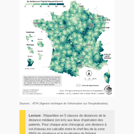
Sources : ATIH (Agence technique de l'information sur l'hospitalisation).
Lecture
: Répartition en 5 classes de distances de la
distance médiane (en km) aux lieux d’opération des
patients. Pour chaque acte chirurgical, une distance à
vol d’oiseau est calculée entre le chef-lieu de la zone
PMSI de résidence et la localisation de l’hôpital.