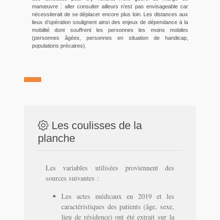
manœuvre : aller consulter ailleurs n’est pas envisageable car
nécessiterait de se déplacer encore plus loin. Les distances aux
lieux d’opération soulignent ainsi des enjeux de dépendance à la
mobilité dont souffrent les personnes les moins mobiles
(personnes âgées, personnes en situation de handicap,
populations précaires).
Les coulisses de la
planche
Les variables utilisées proviennent des
sources suivantes :
Les actes médicaux en 2019 et les
caractéristiques des patients (âge, sexe,
lieu de résidence) ont été extrait sur la