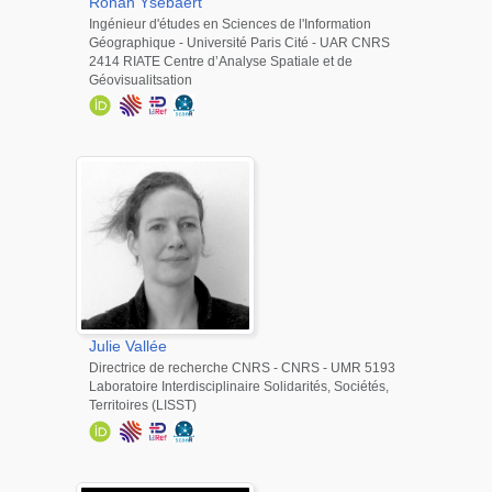
Ronan
Ysebaert
Ingénieur d'études en Sciences de l'Information
Géographique - Université Paris Cité - UAR CNRS
2414 RIATE Centre d’Analyse Spatiale et de
Géovisualitsation
Julie
Vallée
Directrice de recherche CNRS - CNRS - UMR 5193
Laboratoire Interdisciplinaire Solidarités, Sociétés,
Territoires (LISST)