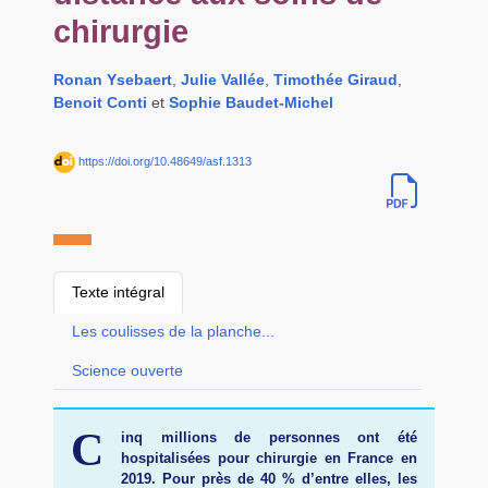
chirurgie
Ronan Ysebaert
,
Julie Vallée
,
Timothée Giraud
,
Benoit Conti
et
Sophie Baudet-Michel
https://doi.org/10.48649/asf.1313
Texte intégral
Les coulisses de la planche...
Science ouverte
C
inq millions de personnes ont été
hospitalisées pour chirurgie en France en
2019. Pour près de 40 % d’entre elles, les