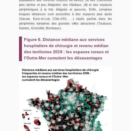
plus aisées et peu éloignées des hôpitaux, (iii) et des espaces
périphériques à la fois éloignés et pauvres. Enfin, certaines
longues distances sont associées à des espaces plus aisés
(Savoie, Eure-et-Loir, Côte-d’Or, …) situés parfois dans les
périphéries lointaines des grandes villes attractives (Toulouse,
Nantes, Grenoble, Bordeaux).
Figure 6. Distance médiane aux services
hospitaliers de chirurgie et revenu médian
des territoires 2019 : les espaces ruraux et
l’Outre-Mer cumulent les désavantages