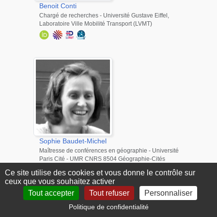
Benoit
Conti
Chargé de recherches - Université Gustave Eiffel,
Laboratoire Ville Mobilité Transport (LVMT)
Sophie
Baudet-Michel
Maîtresse de conférences en géographie - Université
Paris Cité - UMR CNRS 8504 Géographie-Cités
Ce site utilise des cookies et vous donne le contrôle sur
ceux que vous souhaitez activer
Tout accepter
Tout refuser
Personnaliser
Politique de confidentialité
Droits d'auteur