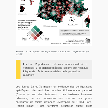
Sources : ATIH (Agence technique de l'information sur l'hospitalisation) et
INSEE.
Lecture
: Répartition en 9 classes en fonction de deux
variables : 1- la distance médiane (en km) aux hôpitaux
fréquentés ; 2- le revenu médian de la population
résidente.
Les figures 7a et 7b mettent en évidence des configurations
spécifiques : des territoires cumulant éloignement et pauvreté
(Creuse et sud des Ardennes) ; des territoires fortement
urbanisés, où des populations aux revenus hétérogènes
parcourent de faibles distances (Métropole du Grand Paris,
Région lilloise) ; des territoires structurés autour d’une